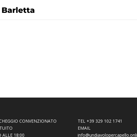
CHEGGIO CONVENZIONATO
TEL +39 329 102 1741
TUITO
EMAIL
 ALLE 18:00
info@undiavolopercapello.onl