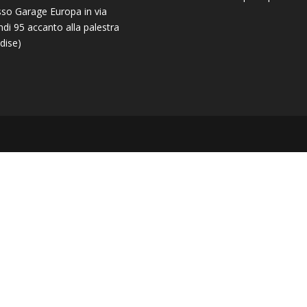
sso Garage Europa in via
ndi 95 accanto alla palestra
dise)