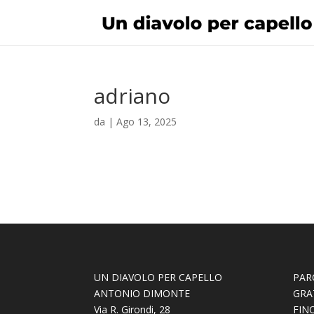
adriano
da
|
Ago 13, 2025
UN DIAVOLO PER CAPELLO
PAR
ANTONIO DIMONTE
GRA
Via R. Girondi, 28
FINO