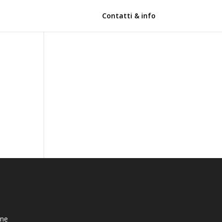
Contatti & info
ine